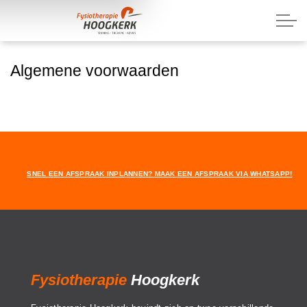
Algemene voorwaarden
SNEL EEN AFSPRAAK INPLANNEN? MAAK EEN AFSPRAAK VIA WHATSAPP!
Fysiotherapie
Hoogkerk